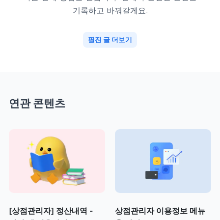
기록하고 바꿔갈게요.
필진 글 더보기
연관 콘텐츠
[상점관리자] 정산내역 -
상점관리자 이용정보 메뉴