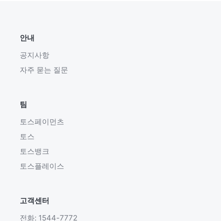
안내
공지사항
자주 묻는 질문
팀
토스페이먼츠
토스
토스뱅크
토스플레이스
고객센터
전화: 1544-7772