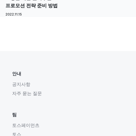
프로모션 전략 준비 방법
2022.11.15
안내
공지사항
자주 묻는 질문
팀
토스페이먼츠
토스