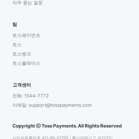
자주 묻는 질문
팀
토스페이먼츠
토스
토스뱅크
토스플레이스
고객센터
전화: 1544-7772
이메일: support@tosspayments.com
Copyright ⓒ Toss Payments. All Rights Reserved
사업자등록번호 411-86-01799 | 통신판매신고 제2020-