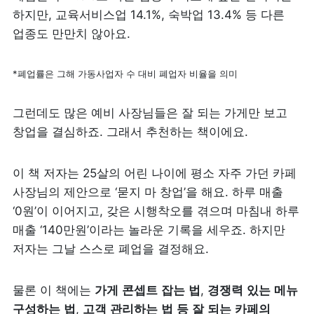
하지만, 교육서비스업 14.1%, 숙박업 13.4% 등 다른 
업종도 만만치 않아요.
*폐업률은 그해 가동사업자 수 대비 폐업자 비율을 의미
그런데도 많은 예비 사장님들은 잘 되는 가게만 보고 
창업을 결심하죠. 그래서 추천하는 책이에요.
이 책 저자는 25살의 어린 나이에 평소 자주 가던 카페 
사장님의 제안으로 ‘묻지 마 창업’을 해요. 하루 매출 
‘0원’이 이어지고, 갖은 시행착오를 겪으며 마침내 하루 
매출 ‘140만원’이라는 놀라운 기록을 세우죠. 하지만 
저자는 그날 스스로 폐업을 결정해요.
물론 이 책에는 
가게
콘셉트
잡는
법
, 
경쟁력
있는
메뉴
구성하는
법
, 
고객
관리하는
법
등
잘
되는
카페의