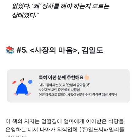
없었다. ‘왜’ 장사를 해야 하는지 모르는 
상태였다.”
📚 #5. <사장의 마음>, 김일도
이 책의 저자는 얼떨결에 엄마에게 이어받은 식당을 
운영하는 데서 나아가 외식업체 (주)일도씨패밀리를 