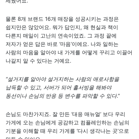
세웠어요.
물론 8개 브랜드 16개 매장을 성공시키는 과정은 
쉽지만은 않았어요. 뭐가 답인지, 왜 현실과 책이 
다른지 매일이 고난의 연속이었죠. 그 과정 끝에 
저자가 얻은 답은 바로 ‘마음’이에요. 나와 일하는 
사람의 마음을 알아야 내 가게를 어떻게 꾸리고 이끌어 
나갈지 알 수 있다는 거예요.
“설거지를 알아야 설거지하는 사람의 애로사항을 
납득할 수 있고,
서버가
되어
홀서빙을
해봐야
동선이나
손님의
반응
등
변수를
파악할
수
있다
.”
손님도 마찬가지죠. 잘 만든 ‘대응 매뉴얼’ 보다 우리 
가게에 오는 손님에게 공감하고 컴플레인하는 손님의 
기분을 이해할 때 우리 가게를 ‘다시 생각나는 곳’으로 