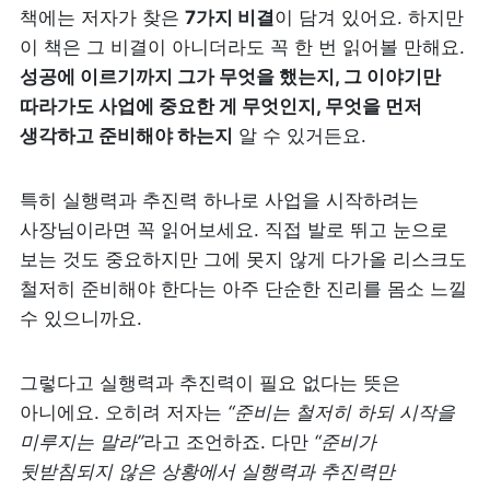
책에는 저자가 찾은 
7가지 비결
이 담겨 있어요. 하지만 
이 책은 그 비결이 아니더라도 꼭 한 번 읽어볼 만해요. 
성공에 이르기까지 그가 무엇을 했는지, 그 이야기만 
따라가도 사업에 중요한 게 무엇인지, 무엇을 먼저 
생각하고 준비해야 하는지
 알 수 있거든요.
특히 실행력과 추진력 하나로 사업을 시작하려는 
사장님이라면 꼭 읽어보세요. 직접 발로 뛰고 눈으로 
보는 것도 중요하지만 그에 못지 않게 다가올 리스크도 
철저히 준비해야 한다는 아주 단순한 진리를 몸소 느낄 
수 있으니까요.
그렇다고 실행력과 추진력이 필요 없다는 뜻은 
아니에요. 오히려 저자는 
“준비는 철저히 하되 시작을 
미루지는 말라”
라고 조언하죠. 다만 
“준비가 
뒷받침되지 않은 상황에서 실행력과 추진력만 