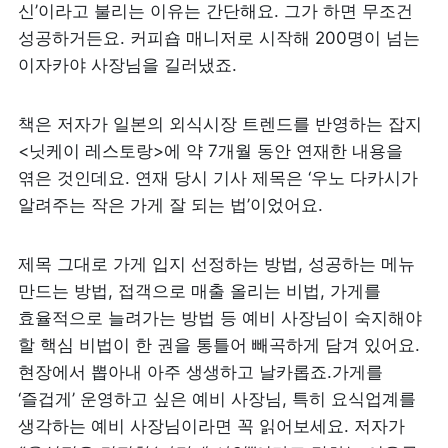
신’이라고 불리는 이유는 간단해요. 그가 하면 무조건 
성공하거든요. 커피숍 매니저로 시작해 200명이 넘는 
이자카야 사장님을 길러냈죠.
책은 저자가 일본의 외식시장 트렌드를 반영하는 잡지 
<닛케이 레스토랑>에 약 7개월 동안 연재한 내용을 
엮은 것인데요. 연재 당시 기사 제목은 ‘우노 다카시가 
알려주는 작은 가게 잘 되는 법’이었어요.
제목 그대로 가게 입지 선정하는 방법, 성공하는 메뉴 
만드는 방법, 접객으로 매출 올리는 비법, 가게를 
효율적으로 늘려가는 방법 등 예비 사장님이 숙지해야 
할 핵심 비법이 한 권을 통틀어 빼곡하게 담겨 있어요. 
현장에서 뽑아내 아주 생생하고 날카롭죠.가게를 
‘즐겁게’ 운영하고 싶은 예비 사장님, 특히 요식업계를 
생각하는 예비 사장님이라면 꼭 읽어보세요. 저자가 