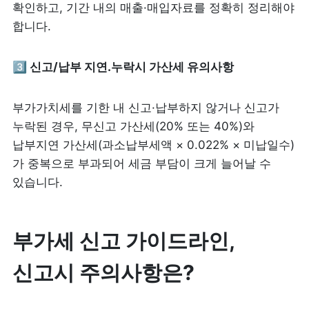
확인하고, 기간 내의 매출·매입자료를 정확히 정리해야 
합니다.
3️⃣
 신고/납부 지연.누락시 가산세 유의사항
부가가치세를 기한 내 신고·납부하지 않거나 신고가 
누락된 경우, 무신고 가산세(20% 또는 40%)와 
납부지연 가산세(과소납부세액 × 0.022% × 미납일수)
가 중복으로 부과되어 세금 부담이 크게 늘어날 수 
있습니다.
부가세 신고 가이드라인, 
신고시 주의사항은?