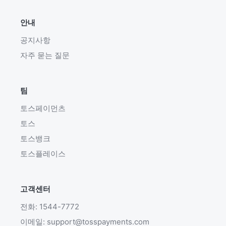
안내
공지사항
자주 묻는 질문
팀
토스페이먼츠
토스
토스뱅크
토스플레이스
고객센터
전화: 1544-7772
이메일: support@tosspayments.com