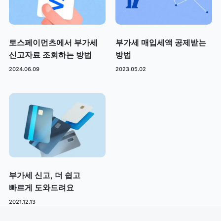
토스페이먼츠에서 부가세
부가세 매입세액 공제받는
신고자료 조회하는 방법
방법
2024.06.09
2023.05.02
부가세 신고, 더 쉽고
빠르게 도와드려요
2021.12.13