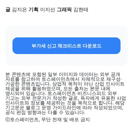
글
 김지은 
기획
 이지선 
그래픽
 김현태
부가세 신고 체크리스트 다운로드
본 콘텐츠에 포함된 일부 이미지와 데이터는 외부 공개 
자료를 참고하여 토스페이먼츠에서 자체적으로 재구성·
가공한 콘텐츠입니다. 상업적 목적이 아닌 산업 인사이트 
제공을 위해 활용하였으며, 모든 출처는 본문 내에 
명시되어 있습니다. 토스페이먼츠 비즈니스피드 외부 
기고는 외부 전문가가 작성한 글로, 독자에게 유용한 사업 
인사이트와 정보를 제공하는 것을 목적으로 합니다. 해당 
기고문은 블로그 운영 가이드라인에 따라 작성되었으며, 
공식 편집 방향과는 다를 수 있습니다.
ⓒ토스페이먼츠, 무단 전재 및 배포 금지